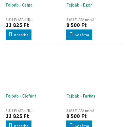
Fejbáb - Csiga
Fejbáb - Egér
9 311 Ft ÁFA nélkül
6 693 Ft ÁFA nélkül
11 825 Ft
8 500 Ft
Kosárba
Kosárba
Fejbáb - Elefánt
Fejbáb - Farkas
9 311 Ft ÁFA nélkül
6 693 Ft ÁFA nélkül
11 825 Ft
8 500 Ft
Kosárba
Kosárba