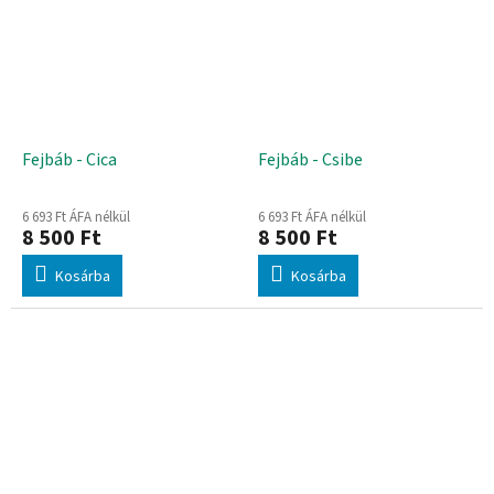
Fejbáb - Cica
Fejbáb - Csibe
6 693 Ft ÁFA nélkül
6 693 Ft ÁFA nélkül
8 500 Ft
8 500 Ft
Kosárba
Kosárba