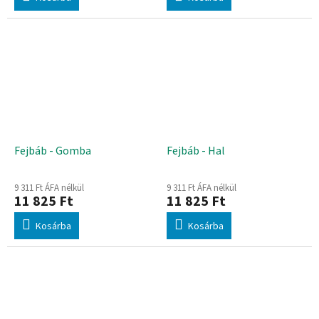
Fejbáb - Gomba
Fejbáb - Hal
9 311 Ft ÁFA nélkül
9 311 Ft ÁFA nélkül
11 825 Ft
11 825 Ft
Kosárba
Kosárba