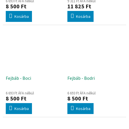
6 693 Ft ÁFA nélkül
9 311 Ft ÁFA nélkül
8 500 Ft
11 825 Ft
Kosárba
Kosárba
Fejbáb - Boci
Fejbáb - Bodri
6 693 Ft ÁFA nélkül
6 693 Ft ÁFA nélkül
8 500 Ft
8 500 Ft
Kosárba
Kosárba