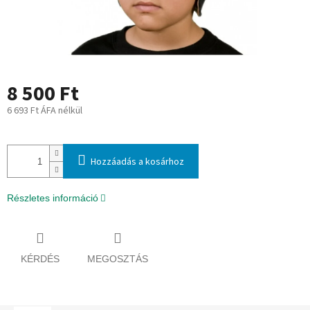
8 500 Ft
6 693 Ft ÁFA nélkül
Egységár:
Hozzáadás a kosárhoz
Részletes információ
KÉRDÉS
MEGOSZTÁS