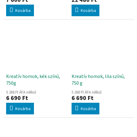
Kosárba
Kosárba
Kreatív homok, kék színű,
Kreatív homok, lila színű,
750g
750 g
5 268 Ft ÁFA nélkül
5 268 Ft ÁFA nélkül
6 690 Ft
6 690 Ft
Kosárba
Kosárba