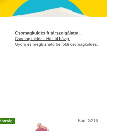
Csomagküldés futárszolgálattal.
Csomagküldés - Háztól házig.
Gyors és megbízható belföldi csomagküldés.
Kód:
G216
donság