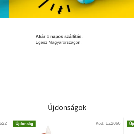
Akár 1 napos szállítás.
Egész Magyarországon.
Újdonságok
522
Kód:
EZ2060
Újdonság
Új