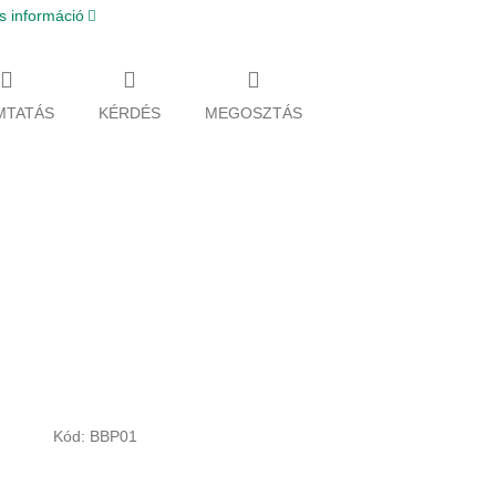
s információ
MTATÁS
KÉRDÉS
MEGOSZTÁS
Kód:
BBP01