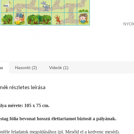
NYO
ás
Hasonló (2)
Videók (1)
mék részletes leírása
lya mérete: 105 x 75 cm.
stag fólia bevonat hosszú élettartamot biztosít a pályának.
nféle feladatok megoldásához (pl. Meséld el a kedvenc meséd).