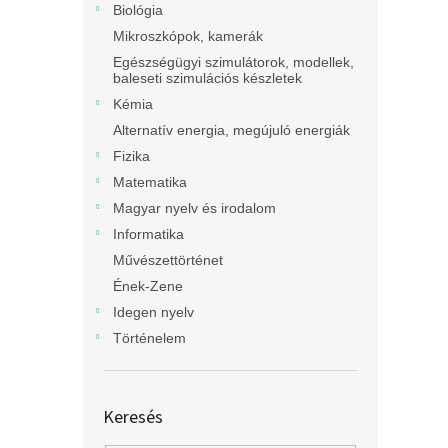
Biológia
Mikroszkópok, kamerák
Egészségügyi szimulátorok, modellek,
baleseti szimulációs készletek
Kémia
Alternatív energia, megújuló energiák
Fizika
Matematika
Magyar nyelv és irodalom
Informatika
Művészettörténet
Ének-Zene
Idegen nyelv
Történelem
Keresés