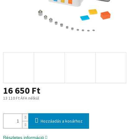
16 650 Ft
13 110 Ft ÁFA nélkül
Egységár:
Hozzáadás a kosárhoz
Részletes információ