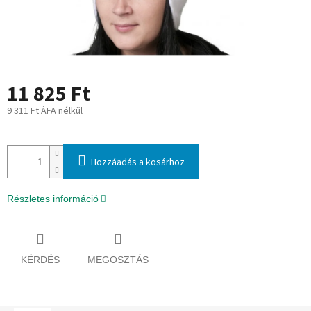
11 825 Ft
9 311 Ft ÁFA nélkül
Egységár:
Hozzáadás a kosárhoz
Részletes információ
KÉRDÉS
MEGOSZTÁS