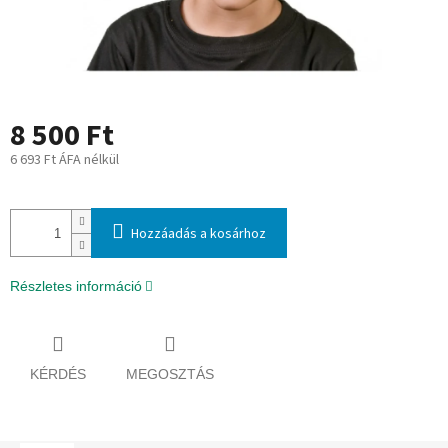
8 500 Ft
6 693 Ft ÁFA nélkül
Egységár:
Hozzáadás a kosárhoz
Részletes információ
KÉRDÉS
MEGOSZTÁS