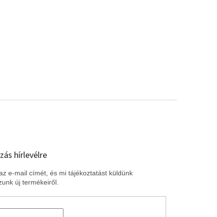
zás hírlevélre
z e-mail címét, és mi tájékoztatást küldünk
unk új termékeiről.