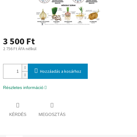
3 500 Ft
2 756 Ft ÁFA nélkül
Egységár:
Hozzáadás a kosárhoz
Részletes információ
KÉRDÉS
MEGOSZTÁS