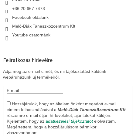
+36 20 667 7473
Facebook oldalunk
Meló-Diák Taneszközcentrum Kft
Youtube csatornánk
Feliratkozás hírlevélre
Adja meg az e-mail címét, és mi tájékoztatást küldünk
webáruházunk új termékeiről.
E-mail
Hozzájárulok, hogy az általam önként megadott e-mail
címem felhasználásával a
Meló-Diák Taneszközcentrum Kft
részemre e-mail útján hírleveleket, ajánlatokat küldjön.
Kijelentem, hogy az
adatkezelési tájékoztatót
elolvastam.
Megértettem, hogy a hozzájárulásom bármikor
visszavonhatom.