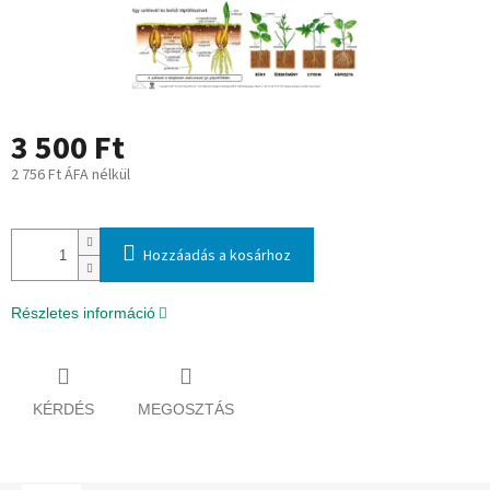
3 500 Ft
2 756 Ft ÁFA nélkül
Egységár:
Hozzáadás a kosárhoz
Részletes információ
KÉRDÉS
MEGOSZTÁS