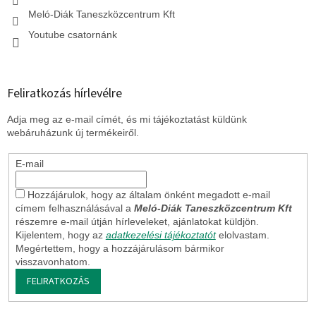
Meló-Diák Taneszközcentrum Kft
Youtube csatornánk
Feliratkozás hírlevélre
Adja meg az e-mail címét, és mi tájékoztatást küldünk
webáruházunk új termékeiről.
E-mail
Hozzájárulok, hogy az általam önként megadott e-mail
címem felhasználásával a
Meló-Diák Taneszközcentrum Kft
részemre e-mail útján hírleveleket, ajánlatokat küldjön.
Kijelentem, hogy az
adatkezelési tájékoztatót
elolvastam.
Megértettem, hogy a hozzájárulásom bármikor
visszavonhatom.
FELIRATKOZÁS