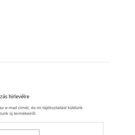
zás hírlevélre
z e-mail címét, és mi tájékoztatást küldünk
unk új termékeiről.