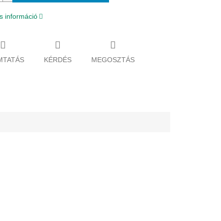
s információ
MTATÁS
KÉRDÉS
MEGOSZTÁS