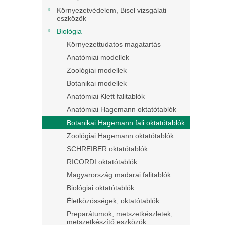
Környezetvédelem, Bisel vizsgálati
eszközök
Biológia
Környezettudatos magatartás
Anatómiai modellek
Zoológiai modellek
Botanikai modellek
Anatómiai Klett falitablók
Anatómiai Hagemann oktatótablók
Botanikai Hagemann fali oktatótablók
Zoológiai Hagemann oktatótablók
SCHREIBER oktatótablók
RICORDI oktatótablók
Magyarország madarai falitablók
Biológiai oktatótablók
Életközösségek, oktatótablók
Preparátumok, metszetkészletek,
metszetkészítő eszközök