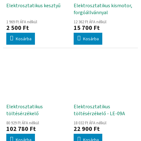
Elektrosztatikus kesztyű
Elektrosztatikus kismotor,
forgóállvánnyal
1 969 Ft ÁFA nélkül
12 362 Ft ÁFA nélkül
2 500 Ft
15 700 Ft
Kosárba
Kosárba
Elektrosztatikus
Elektrosztatikus
töltésérzékelő
töltésérzékelő - LE-09A
80 929 Ft ÁFA nélkül
18 032 Ft ÁFA nélkül
102 780 Ft
22 900 Ft
Kosárba
Kosárba