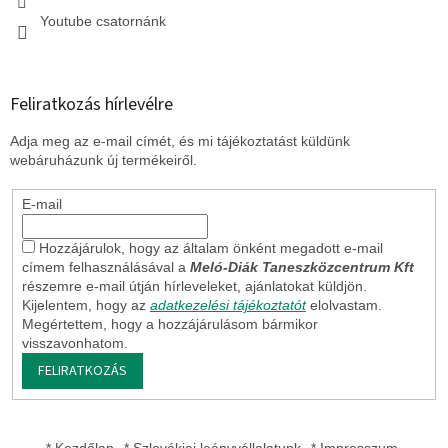
Youtube csatornánk
Feliratkozás hírlevélre
Adja meg az e-mail címét, és mi tájékoztatást küldünk
webáruházunk új termékeiről.
E-mail
Hozzájárulok, hogy az általam önként megadott e-mail
címem felhasználásával a
Meló-Diák Taneszközcentrum Kft
részemre e-mail útján hírleveleket, ajánlatokat küldjön.
Kijelentem, hogy az
adatkezelési tájékoztatót
elolvastam.
Megértettem, hogy a hozzájárulásom bármikor
visszavonhatom.
FELIRATKOZÁS