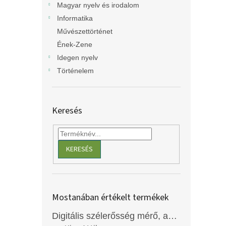
Magyar nyelv és irodalom
Informatika
Művészettörténet
Ének-Zene
Idegen nyelv
Történelem
Keresés
KERESÉS
Mostanában értékelt termékek
Digitális szélerősség mérő, anemométer, EM2250