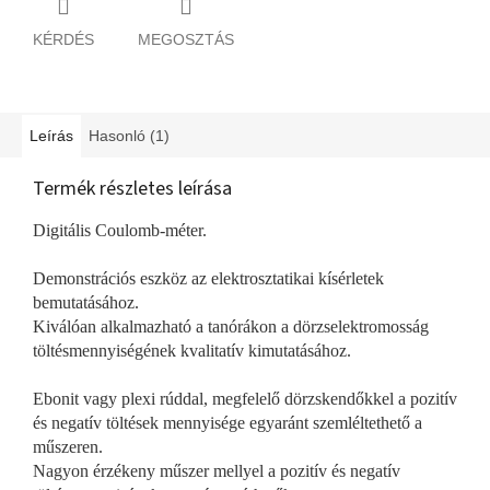
KÉRDÉS
MEGOSZTÁS
Leírás
Hasonló (1)
Termék részletes leírása
Digitális Coulomb-méter.
Demonstrációs eszköz az elektrosztatikai kísérletek
bemutatásához.
Kiválóan alkalmazható a tanórákon a dörzselektromosság
töltésmennyiségének kvalitatív kimutatásához.
Ebonit vagy plexi rúddal, megfelelő dörzskendőkkel a pozitív
és negatív töltések mennyisége egyaránt szemléltethető a
műszeren.
Nagyon érzékeny műszer mellyel a pozitív és negatív