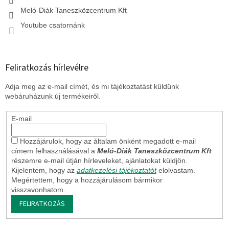
Meló-Diák Taneszközcentrum Kft
Youtube csatornánk
Feliratkozás hírlevélre
Adja meg az e-mail címét, és mi tájékoztatást küldünk
webáruházunk új termékeiről.
E-mail
Hozzájárulok, hogy az általam önként megadott e-mail
címem felhasználásával a
Meló-Diák Taneszközcentrum Kft
részemre e-mail útján hírleveleket, ajánlatokat küldjön.
Kijelentem, hogy az
adatkezelési tájékoztatót
elolvastam.
Megértettem, hogy a hozzájárulásom bármikor
visszavonhatom.
FELIRATKOZÁS