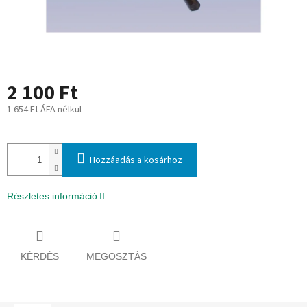
2 100 Ft
1 654 Ft ÁFA nélkül
Egységár:
Hozzáadás a kosárhoz
Részletes információ
KÉRDÉS
MEGOSZTÁS