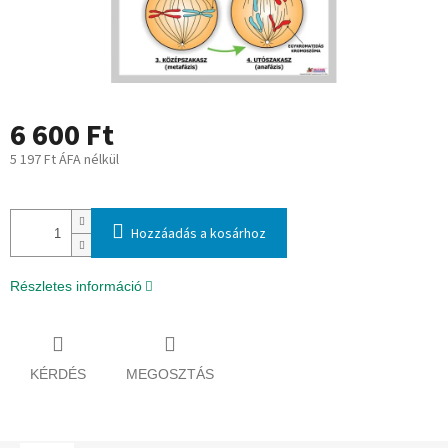
6 600 Ft
5 197 Ft ÁFA nélkül
Egységár:
Hozzáadás a kosárhoz
Részletes információ
KÉRDÉS
MEGOSZTÁS