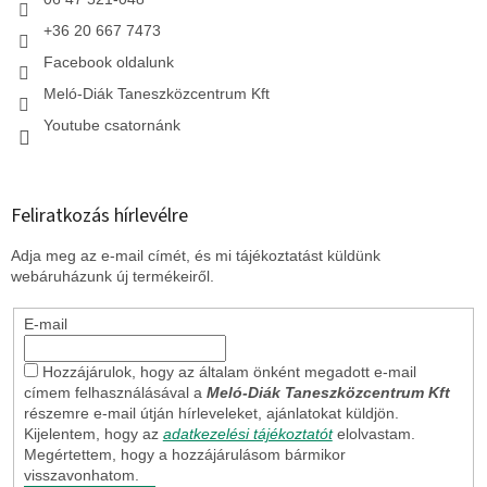
+36 20 667 7473
Facebook oldalunk
Meló-Diák Taneszközcentrum Kft
Youtube csatornánk
Feliratkozás hírlevélre
Adja meg az e-mail címét, és mi tájékoztatást küldünk
webáruházunk új termékeiről.
E-mail
Hozzájárulok, hogy az általam önként megadott e-mail
címem felhasználásával a
Meló-Diák Taneszközcentrum Kft
részemre e-mail útján hírleveleket, ajánlatokat küldjön.
Kijelentem, hogy az
adatkezelési tájékoztatót
elolvastam.
Megértettem, hogy a hozzájárulásom bármikor
visszavonhatom.