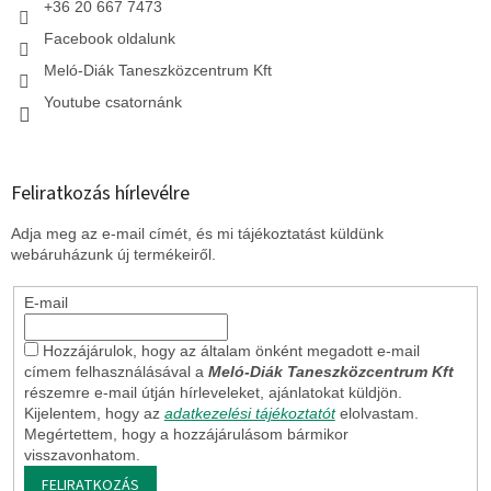
+36 20 667 7473
Facebook oldalunk
Meló-Diák Taneszközcentrum Kft
Youtube csatornánk
Feliratkozás hírlevélre
Adja meg az e-mail címét, és mi tájékoztatást küldünk
webáruházunk új termékeiről.
E-mail
Hozzájárulok, hogy az általam önként megadott e-mail
címem felhasználásával a
Meló-Diák Taneszközcentrum Kft
részemre e-mail útján hírleveleket, ajánlatokat küldjön.
Kijelentem, hogy az
adatkezelési tájékoztatót
elolvastam.
Megértettem, hogy a hozzájárulásom bármikor
visszavonhatom.
FELIRATKOZÁS