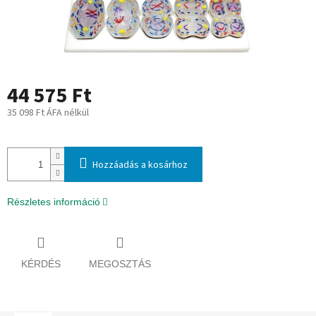
44 575 Ft
35 098 Ft ÁFA nélkül
Egységár:
Hozzáadás a kosárhoz
Részletes információ
KÉRDÉS
MEGOSZTÁS