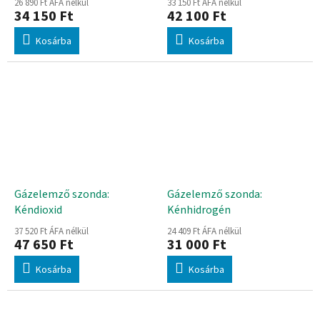
26 890 Ft ÁFA nélkül
33 150 Ft ÁFA nélkül
34 150 Ft
42 100 Ft
Kosárba
Kosárba
Gázelemző szonda:
Gázelemző szonda:
Kéndioxid
Kénhidrogén
37 520 Ft ÁFA nélkül
24 409 Ft ÁFA nélkül
47 650 Ft
31 000 Ft
Kosárba
Kosárba