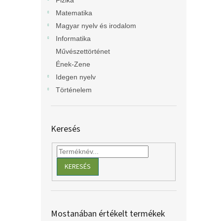
Fizika
Matematika
Magyar nyelv és irodalom
Informatika
Művészettörténet
Ének-Zene
Idegen nyelv
Történelem
Keresés
KERESÉS
Mostanában értékelt termékek