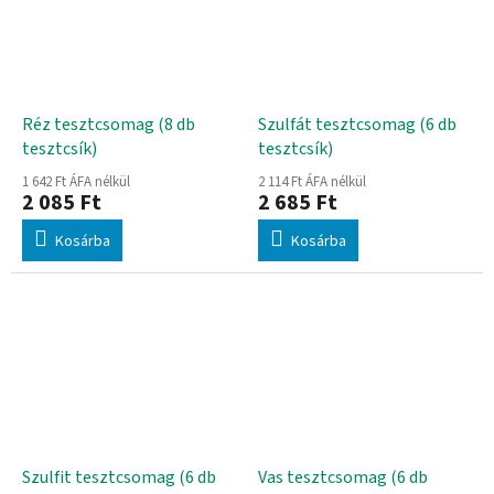
Réz tesztcsomag (8 db
Szulfát tesztcsomag (6 db
tesztcsík)
tesztcsík)
1 642 Ft ÁFA nélkül
2 114 Ft ÁFA nélkül
2 085 Ft
2 685 Ft
Kosárba
Kosárba
Szulfit tesztcsomag (6 db
Vas tesztcsomag (6 db