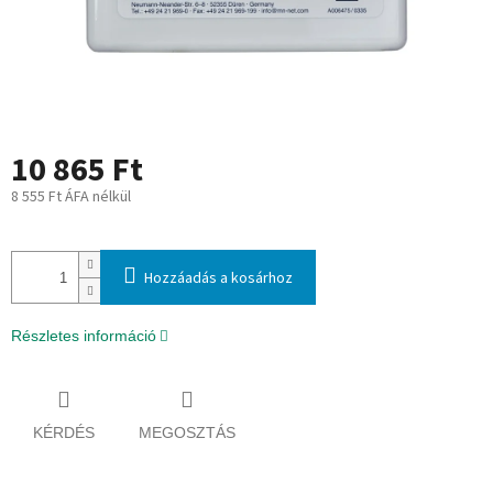
10 865 Ft
8 555 Ft ÁFA nélkül
Egységár:
Hozzáadás a kosárhoz
Részletes információ
KÉRDÉS
MEGOSZTÁS