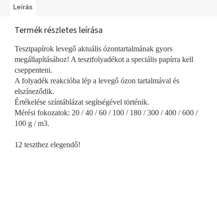
Leírás
Termék részletes leírása
Tesztpapírok levegő aktuális ózontartalmának gyors
megállapításához! A tesztfolyadékot a speciális papírra kell
cseppenteni.
A folyadék reakcióba lép a levegő ózon tartalmával és
elszíneződik.
Értékelése színtáblázat segítségével történik.
Mérési fokozatok: 20 / 40 / 60 / 100 / 180 / 300 / 400 / 600 /
100 g / m3.
12 teszthez elegendő!