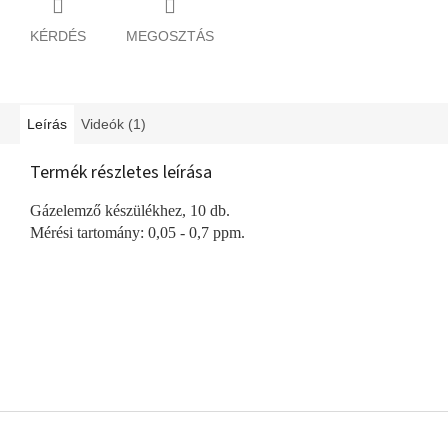
KÉRDÉS
MEGOSZTÁS
Leírás
Videók (1)
Termék részletes leírása
Gázelemző készülékhez, 10 db.
Mérési tartomány: 0,05 - 0,7 ppm.
L
á