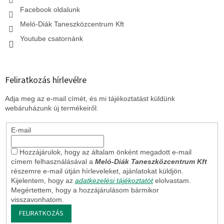
Facebook oldalunk
Meló-Diák Taneszközcentrum Kft
Youtube csatornánk
Feliratkozás hírlevélre
Adja meg az e-mail címét, és mi tájékoztatást küldünk
webáruházunk új termékeiről.
E-mail
Hozzájárulok, hogy az általam önként megadott e-mail
címem felhasználásával a
Meló-Diák Taneszközcentrum Kft
részemre e-mail útján hírleveleket, ajánlatokat küldjön.
Kijelentem, hogy az
adatkezelési tájékoztatót
elolvastam.
Megértettem, hogy a hozzájárulásom bármikor
visszavonhatom.
FELIRATKOZÁS