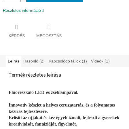
Részletes információ
KÉRDÉS
MEGOSZTÁS
Leírás
Hasonló (2)
Kapcsolódó fájlok (1)
Videók (1)
Termék részletes leírása
Fluoreszkáló LED-es zseblámpával.
Innovatív készlet a helyes ceruzatartás, és a folyamatos
kézírás fejlesztésére.
Erősíti az ujjakat és kéz egyéb izmait, fejleszti a gyerekek
kreativitását, fantáziáját, figyelmét.