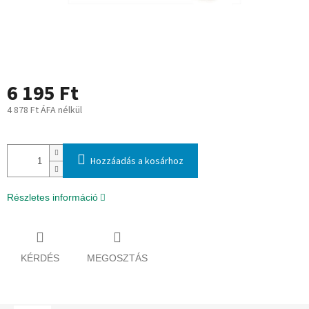
6 195 Ft
4 878 Ft ÁFA nélkül
Egységár:
Hozzáadás a kosárhoz
Részletes információ
KÉRDÉS
MEGOSZTÁS