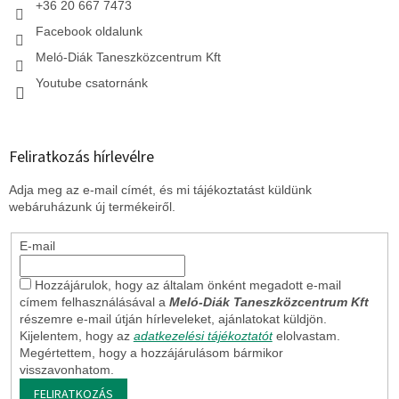
+36 20 667 7473
Facebook oldalunk
Meló-Diák Taneszközcentrum Kft
Youtube csatornánk
Feliratkozás hírlevélre
Adja meg az e-mail címét, és mi tájékoztatást küldünk
webáruházunk új termékeiről.
E-mail
Hozzájárulok, hogy az általam önként megadott e-mail
címem felhasználásával a
Meló-Diák Taneszközcentrum Kft
részemre e-mail útján hírleveleket, ajánlatokat küldjön.
Kijelentem, hogy az
adatkezelési tájékoztatót
elolvastam.
Megértettem, hogy a hozzájárulásom bármikor
visszavonhatom.
FELIRATKOZÁS