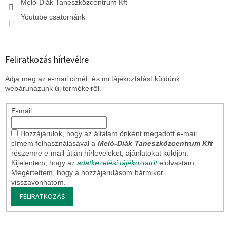
Meló-Diák Taneszközcentrum Kft
Youtube csatornánk
Feliratkozás hírlevélre
Adja meg az e-mail címét, és mi tájékoztatást küldünk
webáruházunk új termékeiről.
E-mail
Hozzájárulok, hogy az általam önként megadott e-mail
címem felhasználásával a
Meló-Diák Taneszközcentrum Kft
részemre e-mail útján hírleveleket, ajánlatokat küldjön.
Kijelentem, hogy az
adatkezelési tájékoztatót
elolvastam.
Megértettem, hogy a hozzájárulásom bármikor
visszavonhatom.
FELIRATKOZÁS