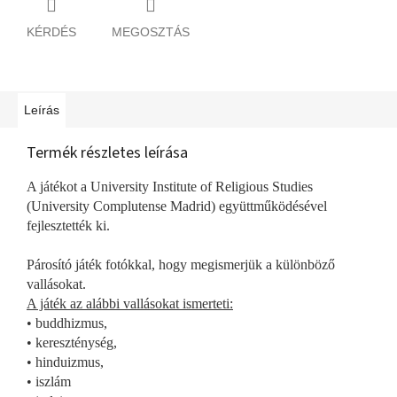
KÉRDÉS
MEGOSZTÁS
Leírás
Termék részletes leírása
A játékot a University Institute of Religious Studies
(University Complutense Madrid) együttműködésével
fejlesztették ki.
Párosító játék fotókkal, hogy megismerjük a különböző
vallásokat.
A játék az alábbi vallásokat ismerteti:
• buddhizmus,
• kereszténység,
• hinduizmus,
• iszlám