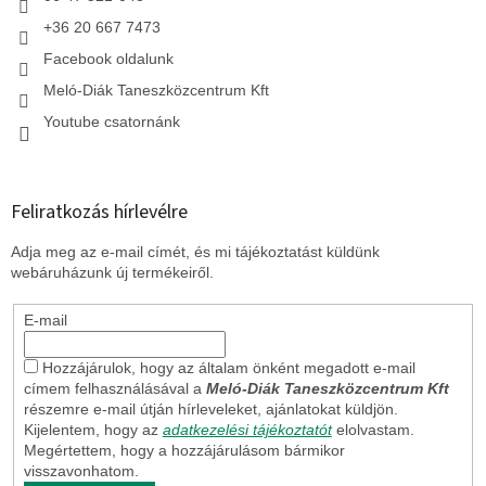
+36 20 667 7473
Facebook oldalunk
Meló-Diák Taneszközcentrum Kft
Youtube csatornánk
Feliratkozás hírlevélre
Adja meg az e-mail címét, és mi tájékoztatást küldünk
webáruházunk új termékeiről.
E-mail
Hozzájárulok, hogy az általam önként megadott e-mail
címem felhasználásával a
Meló-Diák Taneszközcentrum Kft
részemre e-mail útján hírleveleket, ajánlatokat küldjön.
Kijelentem, hogy az
adatkezelési tájékoztatót
elolvastam.
Megértettem, hogy a hozzájárulásom bármikor
visszavonhatom.