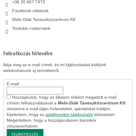
+36 20 667 7473
Facebook oldalunk
Meló-Diák Taneszközcentrum Kft
Youtube csatornánk
Feliratkozás hírlevélre
Adja meg az e-mail címét, és mi tájékoztatást küldünk
webáruházunk új termékeiről.
E-mail
Hozzájárulok, hogy az általam önként megadott e-mail
címem felhasználásával a
Meló-Diák Taneszközcentrum Kft
részemre e-mail útján hírleveleket, ajánlatokat küldjön.
Kijelentem, hogy az
adatkezelési tájékoztatót
elolvastam.
Megértettem, hogy a hozzájárulásom bármikor
visszavonhatom.
FELIRATKOZÁS