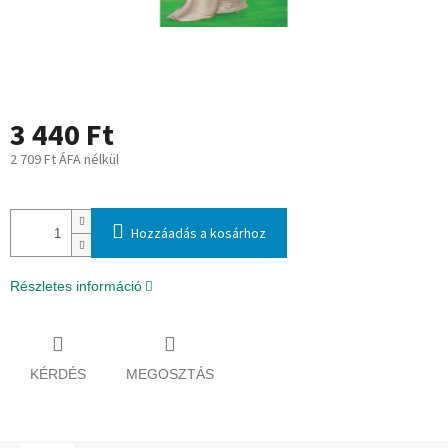
3 440 Ft
2 709 Ft ÁFA nélkül
Egységár:
Hozzáadás a kosárhoz
Részletes információ
KÉRDÉS
MEGOSZTÁS