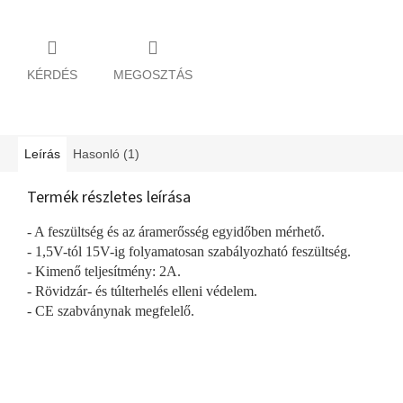
KÉRDÉS
MEGOSZTÁS
Leírás
Hasonló (1)
Termék részletes leírása
- A feszültség és az áramerősség egyidőben mérhető.
- 1,5V-tól 15V-ig folyamatosan szabályozható feszültség.
- Kimenő teljesítmény: 2A.
- Rövidzár- és túlterhelés elleni védelem.
- CE szabványnak megfelelő.