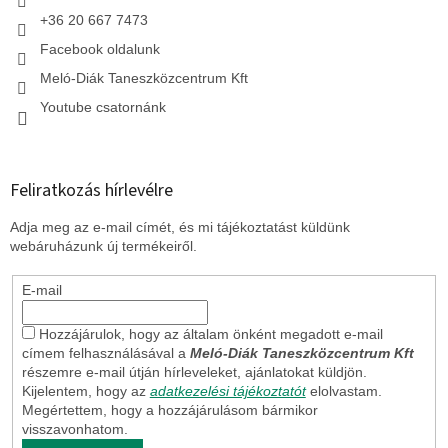
+36 20 667 7473
Facebook oldalunk
Meló-Diák Taneszközcentrum Kft
Youtube csatornánk
Feliratkozás hírlevélre
Adja meg az e-mail címét, és mi tájékoztatást küldünk
webáruházunk új termékeiről.
E-mail
Hozzájárulok, hogy az általam önként megadott e-mail
címem felhasználásával a
Meló-Diák Taneszközcentrum Kft
részemre e-mail útján hírleveleket, ajánlatokat küldjön.
Kijelentem, hogy az
adatkezelési tájékoztatót
elolvastam.
Megértettem, hogy a hozzájárulásom bármikor
visszavonhatom.