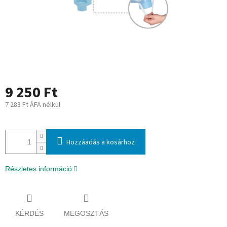
9 250 Ft
7 283 Ft ÁFA nélkül
Egységár:
Hozzáadás a kosárhoz
Részletes információ
KÉRDÉS
MEGOSZTÁS