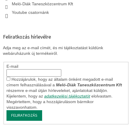
Meló-Diák Taneszközcentrum Kft
Youtube csatornánk
Feliratkozás hírlevélre
Adja meg az e-mail címét, és mi tájékoztatást küldünk
webáruházunk új termékeiről.
E-mail
Hozzájárulok, hogy az általam önként megadott e-mail
címem felhasználásával a
Meló-Diák Taneszközcentrum Kft
részemre e-mail útján hírleveleket, ajánlatokat küldjön.
Kijelentem, hogy az
adatkezelési tájékoztatót
elolvastam.
Megértettem, hogy a hozzájárulásom bármikor
visszavonhatom.
FELIRATKOZÁS