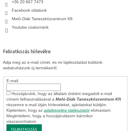
+36 20 667 7473
Facebook oldalunk
Meló-Diák Taneszközcentrum Kft
Youtube csatornánk
Feliratkozás hírlevélre
Adja meg az e-mail címét, és mi tájékoztatást küldünk
webáruházunk új termékeiről.
E-mail
Hozzájárulok, hogy az általam önként megadott e-mail
címem felhasználásával a
Meló-Diák Taneszközcentrum Kft
részemre e-mail útján hírleveleket, ajánlatokat küldjön.
Kijelentem, hogy az
adatkezelési tájékoztatót
elolvastam.
Megértettem, hogy a hozzájárulásom bármikor
visszavonhatom.
FELIRATKOZÁS