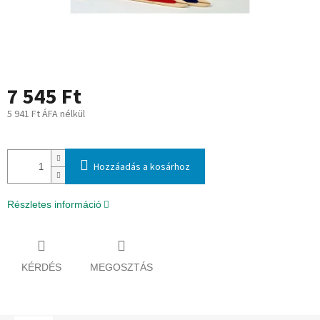
7 545 Ft
5 941 Ft ÁFA nélkül
Egységár:
Hozzáadás a kosárhoz
Részletes információ
KÉRDÉS
MEGOSZTÁS