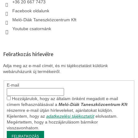
+36 20 667 7473
Facebook oldalunk
Meló-Diák Taneszközcentrum Kft
Youtube csatornánk
Feliratkozás hírlevélre
Adja meg az e-mail címét, és mi tájékoztatást küldünk
webáruházunk új termékeiről.
E-mail
Hozzájárulok, hogy az általam önként megadott e-mail
címem felhasználásával a
Meló-Diák Taneszközcentrum Kft
részemre e-mail útján hírleveleket, ajánlatokat küldjön.
Kijelentem, hogy az
adatkezelési tájékoztatót
elolvastam.
Megértettem, hogy a hozzájárulásom bármikor
visszavonhatom.
FELIRATKOZÁS