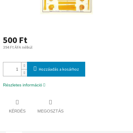
500 Ft
394 Ft ÁFA nélkül
Egységár:
Hozzáadás a kosárhoz
Részletes információ
KÉRDÉS
MEGOSZTÁS