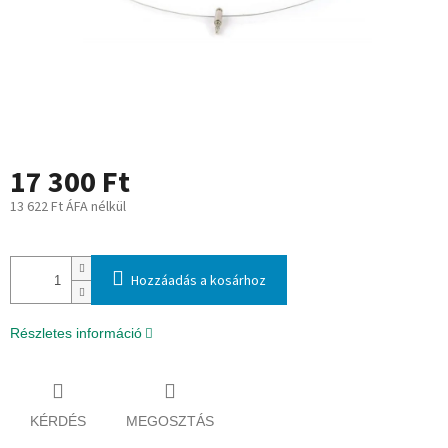
17 300 Ft
13 622 Ft ÁFA nélkül
Egységár:
Hozzáadás a kosárhoz
Részletes információ
KÉRDÉS
MEGOSZTÁS