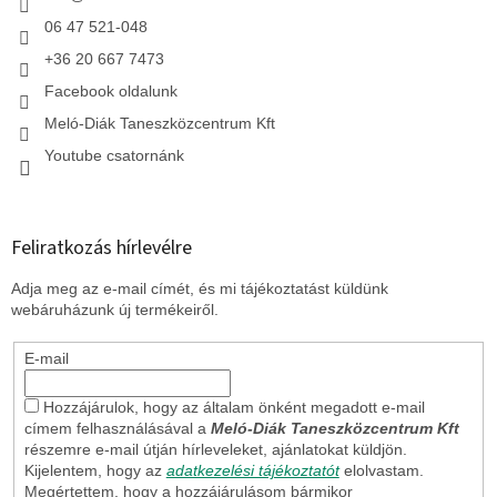
06 47 521-048
+36 20 667 7473
Facebook oldalunk
Meló-Diák Taneszközcentrum Kft
Youtube csatornánk
Feliratkozás hírlevélre
Adja meg az e-mail címét, és mi tájékoztatást küldünk
webáruházunk új termékeiről.
E-mail
Hozzájárulok, hogy az általam önként megadott e-mail
címem felhasználásával a
Meló-Diák Taneszközcentrum Kft
részemre e-mail útján hírleveleket, ajánlatokat küldjön.
Kijelentem, hogy az
adatkezelési tájékoztatót
elolvastam.
Megértettem, hogy a hozzájárulásom bármikor