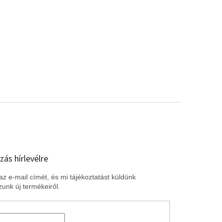
zás hírlevélre
z e-mail címét, és mi tájékoztatást küldünk
unk új termékeiről.