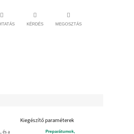
MTATÁS
KÉRDÉS
MEGOSZTÁS
Kiegészítő paraméterek
Preparátumok,
, és a