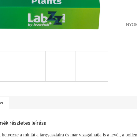
NYO
ás
mék részletes leírása
 helyezze a mintát a tárgyasztalra és már vizsgálhatja is a levél, a pollen