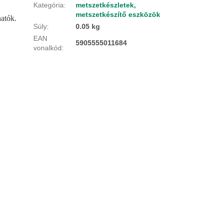
Kategória
:
metszetkészletek,
metszetkészítő eszközök
hatók.
Súly
:
0.05 kg
EAN
5905555011684
vonalkód
: