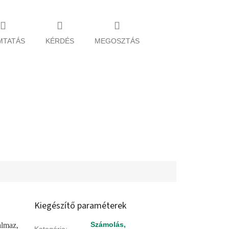
MTATÁS
KÉRDÉS
MEGOSZTÁS
Kiegészítő paraméterek
Számolás,
almaz,
Kategória
: