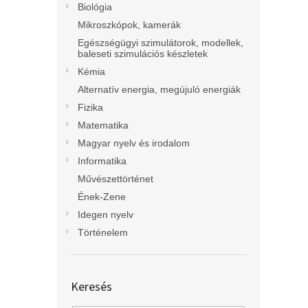
Biológia
Mikroszkópok, kamerák
Egészségügyi szimulátorok, modellek,
baleseti szimulációs készletek
Kémia
Alternatív energia, megújuló energiák
Fizika
Matematika
Magyar nyelv és irodalom
Informatika
Művészettörténet
Ének-Zene
Idegen nyelv
Történelem
Keresés