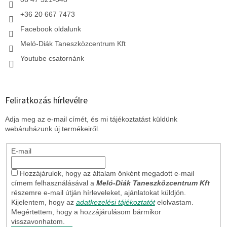
+36 20 667 7473
Facebook oldalunk
Meló-Diák Taneszközcentrum Kft
Youtube csatornánk
Feliratkozás hírlevélre
Adja meg az e-mail címét, és mi tájékoztatást küldünk
webáruházunk új termékeiről.
E-mail
Hozzájárulok, hogy az általam önként megadott e-mail
címem felhasználásával a
Meló-Diák Taneszközcentrum Kft
részemre e-mail útján hírleveleket, ajánlatokat küldjön.
Kijelentem, hogy az
adatkezelési tájékoztatót
elolvastam.
Megértettem, hogy a hozzájárulásom bármikor
visszavonhatom.