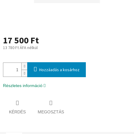
17 500 Ft
13 780 Ft ÁFA nélkül
Egységár:
Hozzáadás a kosárhoz
Részletes információ
KÉRDÉS
MEGOSZTÁS