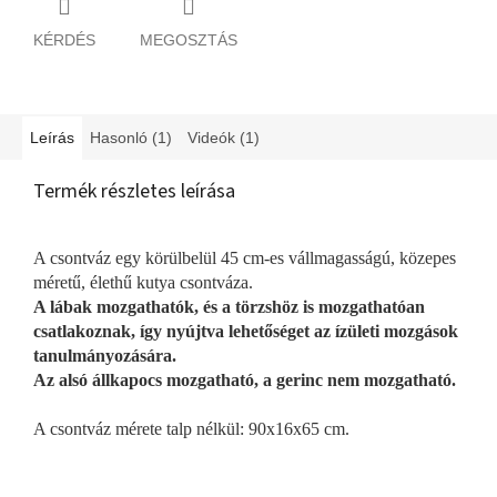
KÉRDÉS
MEGOSZTÁS
Leírás
Hasonló (1)
Videók (1)
Termék részletes leírása
A csontváz egy körülbelül 45 cm-es vállmagasságú, közepes
méretű, élethű kutya csontváza.
A lábak mozgathatók, és a törzshöz is mozgathatóan
csatlakoznak, így nyújtva lehetőséget az ízületi mozgások
tanulmányozására.
Az alsó állkapocs mozgatható, a gerinc nem mozgatható.
A csontváz mérete talp nélkül: 90x16x65 cm.