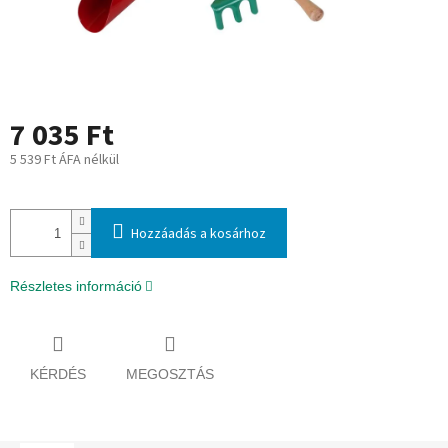
7 035 Ft
5 539 Ft ÁFA nélkül
Egységár:
Hozzáadás a kosárhoz
Részletes információ
KÉRDÉS
MEGOSZTÁS