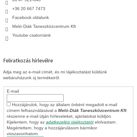
+36 20 667 7473
Facebook oldalunk
Meló-Diák Taneszközcentrum Kft
Youtube csatornánk
Feliratkozás hírlevélre
Adja meg az e-mail címét, és mi tájékoztatást küldünk
webáruházunk új termékeiről.
E-mail
Hozzájárulok, hogy az általam önként megadott e-mail
címem felhasználásával a
Meló-Diák Taneszközcentrum Kft
részemre e-mail útján hírleveleket, ajánlatokat küldjön.
Kijelentem, hogy az
adatkezelési tájékoztatót
elolvastam.
Megértettem, hogy a hozzájárulásom bármikor
visszavonhatom.