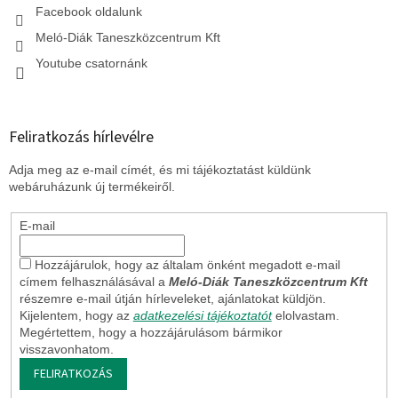
Facebook oldalunk
Meló-Diák Taneszközcentrum Kft
Youtube csatornánk
Feliratkozás hírlevélre
Adja meg az e-mail címét, és mi tájékoztatást küldünk
webáruházunk új termékeiről.
E-mail
Hozzájárulok, hogy az általam önként megadott e-mail
címem felhasználásával a
Meló-Diák Taneszközcentrum Kft
részemre e-mail útján hírleveleket, ajánlatokat küldjön.
Kijelentem, hogy az
adatkezelési tájékoztatót
elolvastam.
Megértettem, hogy a hozzájárulásom bármikor
visszavonhatom.
FELIRATKOZÁS