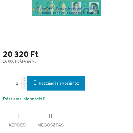
20 320 Ft
16 000 Ft ÁFA nélkül
Egységár:
Hozzáadás a kosárhoz
Részletes információ
KÉRDÉS
MEGOSZTÁS