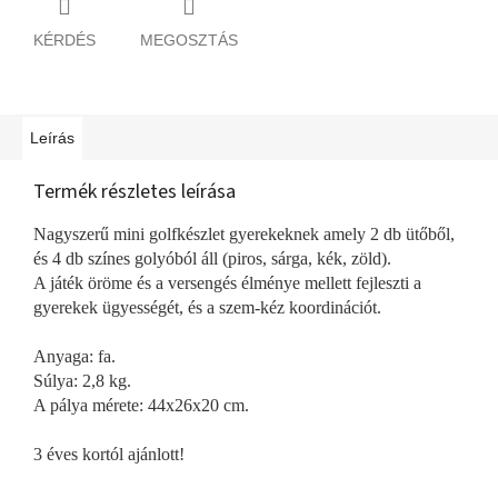
KÉRDÉS
MEGOSZTÁS
Leírás
Termék részletes leírása
Nagyszerű mini golfkészlet gyerekeknek amely 2 db ütőből,
és 4 db színes golyóból áll (piros, sárga, kék, zöld).
A játék öröme és a versengés élménye mellett fejleszti a
gyerekek ügyességét, és a szem-kéz koordinációt.
Anyaga: fa.
Súlya: 2,8 kg.
A pálya mérete: 44x26x20 cm.
3 éves kortól ajánlott!