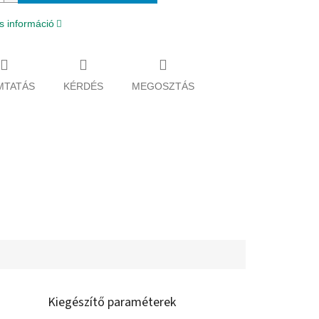
s információ
MTATÁS
KÉRDÉS
MEGOSZTÁS
Kiegészítő paraméterek