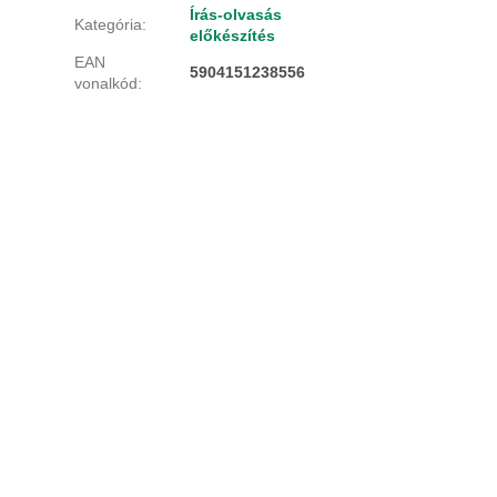
Írás-olvasás
Kategória
:
előkészítés
EAN
5904151238556
vonalkód
: