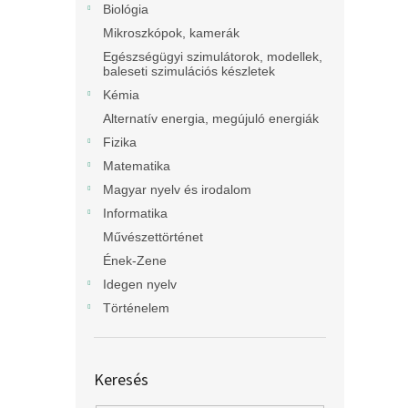
Biológia
Mikroszkópok, kamerák
Egészségügyi szimulátorok, modellek,
baleseti szimulációs készletek
Kémia
Alternatív energia, megújuló energiák
Fizika
Matematika
Magyar nyelv és irodalom
Informatika
Művészettörténet
Ének-Zene
Idegen nyelv
Történelem
Keresés