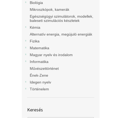
Biológia
Mikroszkópok, kamerák
Egészségügyi szimulátorok, modellek,
baleseti szimulációs készletek
Kémia
Alternatív energia, megújuló energiák
Fizika
Matematika
Magyar nyelv és irodalom
Informatika
Művészettörténet
Ének-Zene
Idegen nyelv
Történelem
Keresés