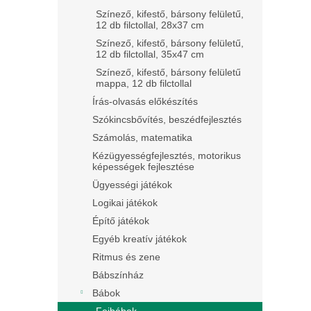
Színező, kifestő, bársony felületű,
12 db filctollal, 28x37 cm
Színező, kifestő, bársony felületű,
12 db filctollal, 35x47 cm
Színező, kifestő, bársony felületű
mappa, 12 db filctollal
Írás-olvasás előkészítés
Szókincsbővítés, beszédfejlesztés
Számolás, matematika
Kézügyességfejlesztés, motorikus
képességek fejlesztése
Ügyességi játékok
Logikai játékok
Építő játékok
Egyéb kreatív játékok
Ritmus és zene
Bábszínház
Bábok