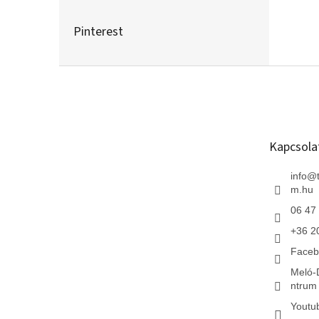
Pinterest
L
á
b
l
é
Kapcsola
c
info
@
m.hu
06 47
+36 2
Faceb
Meló-
ntrum 
Youtu