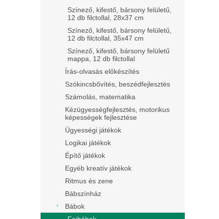
Színező, kifestő, bársony felületű,
12 db filctollal, 28x37 cm
Színező, kifestő, bársony felületű,
12 db filctollal, 35x47 cm
Színező, kifestő, bársony felületű
mappa, 12 db filctollal
Írás-olvasás előkészítés
Szókincsbővítés, beszédfejlesztés
Számolás, matematika
Kézügyességfejlesztés, motorikus
képességek fejlesztése
Ügyességi játékok
Logikai játékok
Építő játékok
Egyéb kreatív játékok
Ritmus és zene
Bábszínház
Bábok