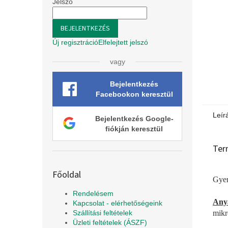
l
Jelszó
BEJELENTKEZÉS
Új regisztráció
Elfelejtett jelszó
vagy
Bejelentkezés
Facebookon keresztül
Leír
Bejelentkezés Google-
fiókján keresztül
Ter
Főoldal
Gyer
Rendelésem
Any
Kapcsolat - elérhetőségeink
mikr
Szállítási feltételek
Üzleti feltételek (ÁSZF)