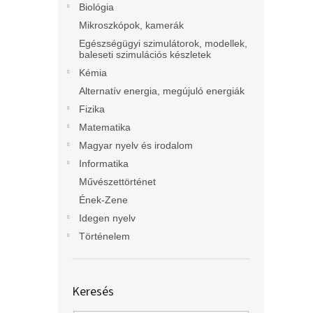
Biológia
Mikroszkópok, kamerák
Egészségügyi szimulátorok, modellek,
baleseti szimulációs készletek
Kémia
Alternatív energia, megújuló energiák
Fizika
Matematika
Magyar nyelv és irodalom
Informatika
Művészettörténet
Ének-Zene
Idegen nyelv
Történelem
Keresés