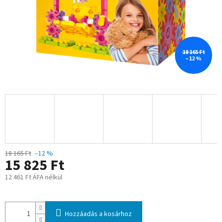
18 165 Ft
–12 %
18 165 Ft
–12 %
15 825 Ft
12 461 Ft ÁFA nélkül
Egységár:
Hozzáadás a kosárhoz