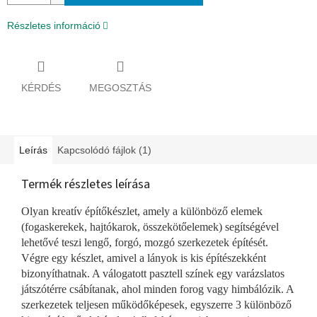
Részletes információ
KÉRDÉS
MEGOSZTÁS
Leírás
Kapcsolódó fájlok (1)
Termék részletes leírása
Olyan kreatív építőkészlet, amely a különböző elemek
(fogaskerekek, hajtókarok, összekötőelemek) segítségével
lehetővé teszi lengő, forgó, mozgó szerkezetek építését.
Végre egy készlet, amivel a lányok is kis építészekként
bizonyíthatnak. A válogatott pasztell színek egy varázslatos
játszótérre csábítanak, ahol minden forog vagy himbálózik. A
szerkezetek teljesen működőképesek, egyszerre 3 különböző