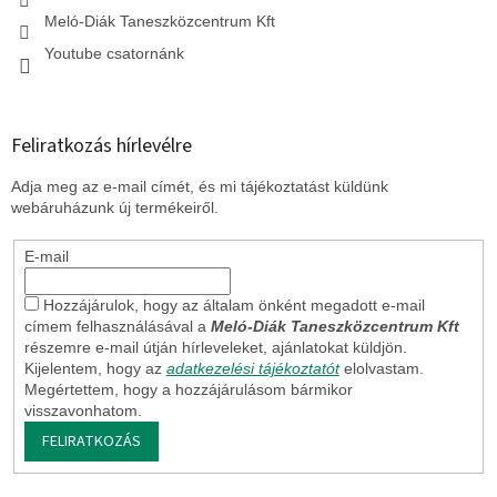
Meló-Diák Taneszközcentrum Kft
Youtube csatornánk
Feliratkozás hírlevélre
Adja meg az e-mail címét, és mi tájékoztatást küldünk
webáruházunk új termékeiről.
E-mail
Hozzájárulok, hogy az általam önként megadott e-mail
címem felhasználásával a
Meló-Diák Taneszközcentrum Kft
részemre e-mail útján hírleveleket, ajánlatokat küldjön.
Kijelentem, hogy az
adatkezelési tájékoztatót
elolvastam.
Megértettem, hogy a hozzájárulásom bármikor
visszavonhatom.
FELIRATKOZÁS