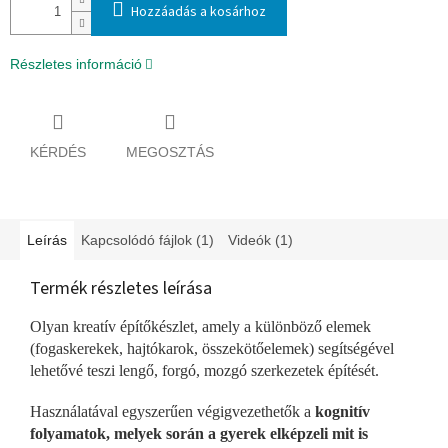
Hozzáadás a kosárhoz
Részletes információ
KÉRDÉS
MEGOSZTÁS
Leírás
Kapcsolódó fájlok (1)
Videók (1)
Termék részletes leírása
Olyan kreatív építőkészlet, amely a különböző elemek
(fogaskerekek, hajtókarok, összekötőelemek) segítségével
lehetővé teszi lengő, forgó, mozgó szerkezetek építését.
Használatával egyszerűen végigvezethetők a
kognitív
folyamatok, melyek során a gyerek elképzeli mit is